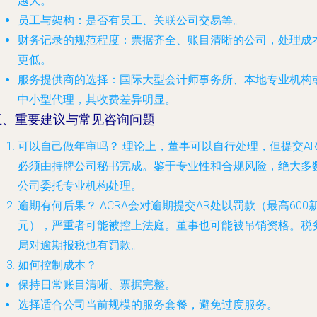
越大。
员工与架构
：是否有员工、关联公司交易等。
财务记录的规范程度
：票据齐全、账目清晰的公司，处理成
更低。
服务提供商的选择
：国际大型会计师事务所、本地专业机构
中小型代理，其收费差异明显。
五、重要建议与常见咨询问题
可以自己做年审吗？
理论上，董事可以自行处理，但提交A
必须由持牌公司秘书完成。鉴于专业性和合规风险，绝大多
公司委托专业机构处理。
逾期有何后果？
ACRA会对逾期提交AR处以罚款（最高600
元），严重者可能被控上法庭。董事也可能被吊销资格。税
局对逾期报税也有罚款。
如何控制成本？
保持日常账目清晰、票据完整。
选择适合公司当前规模的服务套餐，避免过度服务。