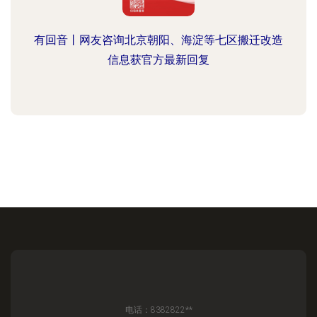
有回音丨网友咨询北京朝阳、海淀等七区搬迁改造
信息获官方最新回复
电话：8382822**