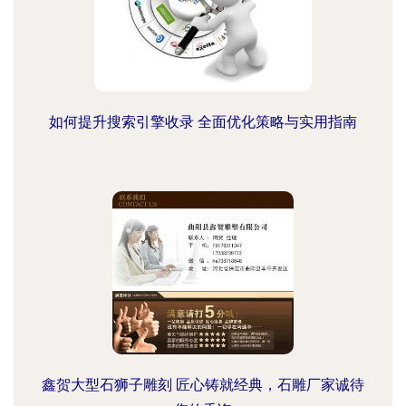
如何提升搜索引擎收录 全面优化策略与实用指南
鑫贺大型石狮子雕刻 匠心铸就经典，石雕厂家诚待