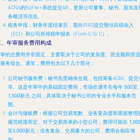
ACRA的BizFile+系统提交AR，更新公司董事、秘书、股东及
务概况等信息。
税务申报
：财务年度结束后，需向IRAS提交预估应税收入
（ECI）和公司所得税申报表（Form C-S/ C）。
三、年审服务费用构成
年审的总费用并非固定，主要取决于公司的复杂度、营业额和所
的服务组合。通常，费用包含以下几个部分：
公司秘书服务费
：秘书负责确保合规，包括筹备AGM、提交
等。这是年审中的基础固定费用，市场价通常在每年
500至
1,500新元
之间，具体取决于秘书公司的专业水平和服务范
围。
会计与做账费
：根据公司交易笔数、业务复杂度和票据整理
规范程度而定。对于交易简单的小型公司，费用可能在
1,00
至3,000新元
；业务复杂、交易量大的公司，费用会相应增
加。