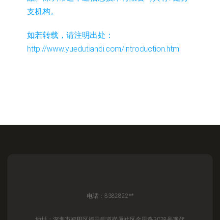
支机构。
如若转载，请注明出处：
http://www.yuedutiandi.com/introduction.html
电话：8382822**
地址：深圳市福田区福田街道岗厦社区金田路3038号现代