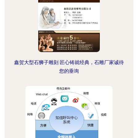
鑫贺大型石狮子雕刻 匠心铸就经典，石雕厂家诚待
您的垂询