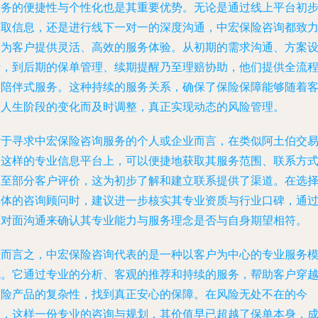
服务的便捷性与个性化也是其重要优势。无论是通过线上平台初
获取信息，还是进行线下一对一的深度沟通，中宏保险咨询都致
于为客户提供灵活、高效的服务体验。从初期的需求沟通、方案
计，到后期的保单管理、续期提醒乃至理赔协助，他们提供全流
的陪伴式服务。这种持续的服务关系，确保了保险保障能够随着
户人生阶段的变化而及时调整，真正实现动态的风险管理。
对于寻求中宏保险咨询服务的个人或企业而言，在类似阿土伯交
网这样的专业信息平台上，可以便捷地获取其服务范围、联系方
乃至部分客户评价，这为初步了解和建立联系提供了渠道。在选
具体的咨询顾问时，建议进一步核实其专业资质与行业口碑，通
面对面沟通来确认其专业能力与服务理念是否与自身期望相符。
总而言之，中宏保险咨询代表的是一种以客户为中心的专业服务
式。它通过专业的分析、客观的推荐和持续的服务，帮助客户穿
保险产品的复杂性，找到真正安心的保障。在风险无处不在的今
天，这样一份专业的咨询与规划，其价值早已超越了保单本身，