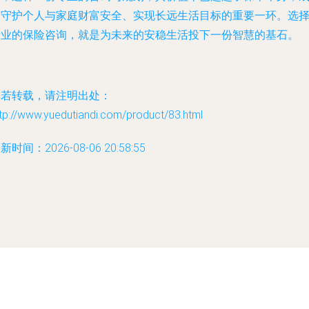
为守护个人与家庭财富安全、实现长远生活目标的重要一环。选
专业的保险咨询，就是为未来的安稳生活投下一份智慧的基石。
如若转载，请注明出处：
tp://www.yuedutiandi.com/product/83.html
新时间：2026-08-06 20:58:55