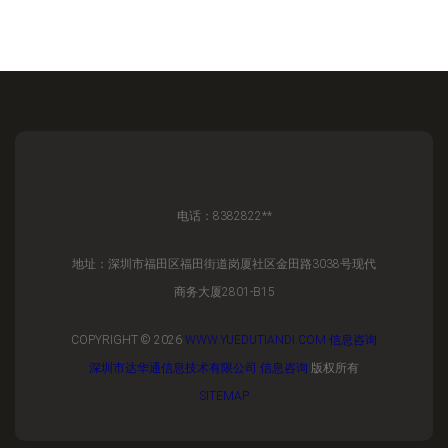
电话：8382822**
地址：深圳市福田区福田街道岗厦社区金田路3038号现代
商务大厦2801-B15
COPYRIGHT © 2026
WWW.YUEDUTIANDI.COM
信息咨询
深圳市达华通信息技术有限公司
信息咨询
版权所有
SITEMAP