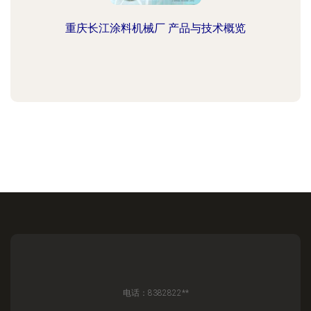
重庆长江涂料机械厂 产品与技术概览
电话：8382822**