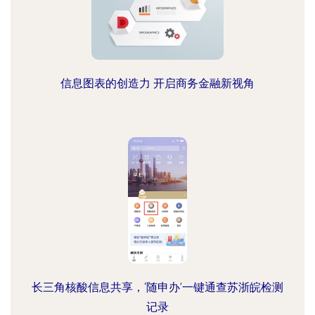
信息图表的创造力 开启商务金融新视角
长三角核酸信息共享，‘随申办’一键通查苏浙皖检测
记录