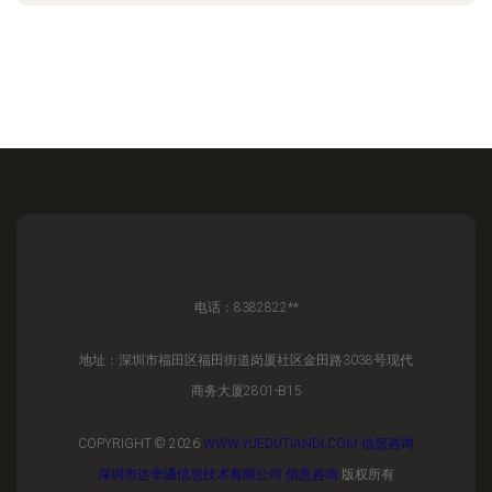
电话：8382822**
地址：深圳市福田区福田街道岗厦社区金田路3038号现代
商务大厦2801-B15
COPYRIGHT © 2026
WWW.YUEDUTIANDI.COM
信息咨询
深圳市达华通信息技术有限公司
信息咨询
版权所有