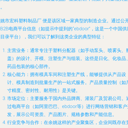
业。
余姚市宏科塑料制品厂
便是该区域一家典型的制造企业。通过公
B2B电商平台信息（如提示中提到的“ebdoor”，这是一个中国供
商目录平台），我们可以了解到这类企业的典型特征：
主营业务
：通常专注于塑料分配器（如手动泵头、喷雾头、
盖）的设计、开模、注塑生产与组装。这些是日化、化妆品
药品包装的核心部件。
核心能力
：拥有模具车间和注塑生产线，能够提供从产品设
计、模具制造到批量生产的一站式服务。产品质量控制（如
寸精度、密封性、耐用性）是关键。
市场定位
：主要服务于国内外品牌商、灌装厂及贸易公司。
过电商平台（如阿里巴巴、ebdoor等）进行网络营销和客户
发，展示公司资质、产品图片、规格参数和产能信息。
行业竞争与合作
：在余姚这样的产业聚集区，企业间既存在