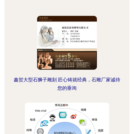
鑫贺大型石狮子雕刻 匠心铸就经典，石雕厂家诚待
您的垂询