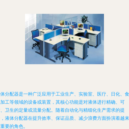
液体分配器是一种广泛应用于工业生产、实验室、医疗、日化、
品加工等领域的设备或装置，其核心功能是对液体进行精确、可
控、卫生的定量或流量分配。随着自动化与精细化生产需求的提
升，液体分配器在提升效率、保证品质、减少浪费方面扮演着越
越重要的角色。