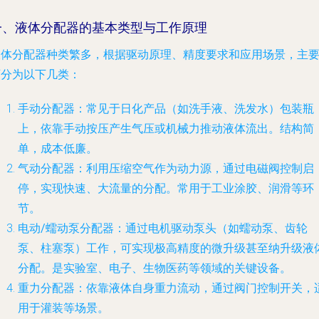
一、液体分配器的基本类型与工作原理
液体分配器种类繁多，根据驱动原理、精度要求和应用场景，主
可分为以下几类：
手动分配器
：常见于日化产品（如洗手液、洗发水）包装瓶
上，依靠手动按压产生气压或机械力推动液体流出。结构简
单，成本低廉。
气动分配器
：利用压缩空气作为动力源，通过电磁阀控制启
停，实现快速、大流量的分配。常用于工业涂胶、润滑等环
节。
电动/蠕动泵分配器
：通过电机驱动泵头（如蠕动泵、齿轮
泵、柱塞泵）工作，可实现极高精度的微升级甚至纳升级液
分配。是实验室、电子、生物医药等领域的关键设备。
重力分配器
：依靠液体自身重力流动，通过阀门控制开关，
用于灌装等场景。