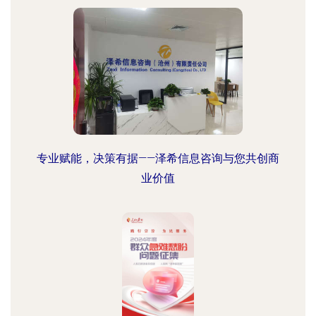
专业赋能，决策有据——泽希信息咨询与您共创商
业价值