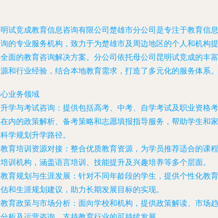
昆明试竞成教育信息咨询有限公司楚雄市分公司是专注于教育信
咨询的专业服务机构，致力于为楚雄市及周边地区的个人和机构
供全面的教育咨询解决方案。分公司依托母公司昆明试竞成的丰
资源和行业经验，结合本地教育需求，打造了多元化的服务体系
核心业务领域
.
升学与考试咨询
：提供包括高考、中考、自学考试及职业资格
试在内的政策解析、备考策略和志愿填报指导服务，帮助学生和
长科学规划升学路径。
.
教育培训资源对接
：整合优质教育资源，为学员推荐适合的课
与培训机构，涵盖语言培训、技能提升及兴趣培养等多个层面。
.
教育规划与生涯发展
：针对不同年龄段的学生，提供个性化教
评估和生涯规划建议，助力长期发展目标的实现。
.
教育政策与市场分析
：面向学校和机构，提供政策解读、市场
势分析及运营咨询，支持教育行业的可持续发展。