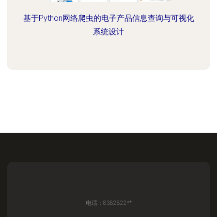
基于Python网络爬虫的电子产品信息查询与可视化
系统设计
电话：8382822**