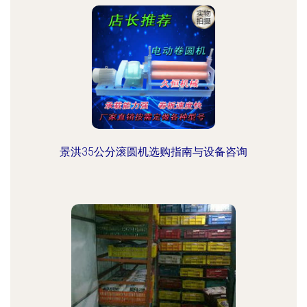
景洪35公分滚圆机选购指南与设备咨询