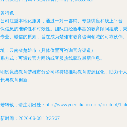
服务特色
分公司注重本地化服务，通过一对一咨询、专题讲座和线上平台
确保信息的准确性和时效性。团队由经验丰富的教育顾问组成，
持专业、诚信的原则，旨在成为楚雄市教育咨询领域的可靠伙伴
地址：云南省楚雄市（具体位置可咨询官方渠道）
联系方式：可通过官方网站或客服热线获取最新信息。
昆明试竞成教育楚雄市分公司将持续推动教育资源优化，助力个
成长与教育创新。
若转载，请注明出处：http://www.yuedutiandi.com/product/1.ht
新时间：2026-08-08 18:25:37